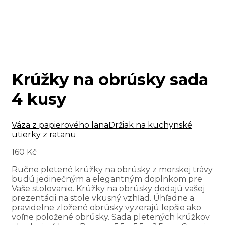
Krúžky na obrúsky sada
4 kusy
Váza z papierového lana
Držiak na kuchynské
utierky z ratanu
160
Kč
Ručne pletené krúžky na obrúsky z morskej trávy
budú jedinečným a elegantným doplnkom pre
Vaše stolovanie. Krúžky na obrúsky dodajú vašej
prezentácii na stole vkusný vzhľad. Úhľadne a
pravidelne zložené obrúsky vyzerajú lepšie ako
voľne položené obrúsky. Sada pletených krúžkov