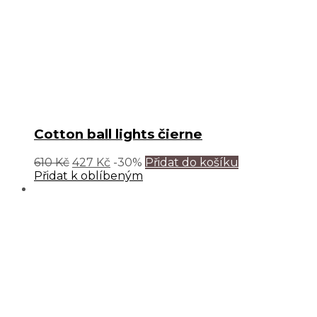
Cotton ball lights čierne
610
Kč
427
Kč
-30%
Přidat do košíku
Přidat k oblíbeným