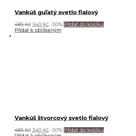
Vankúš guľatý svetlo fialový
485
Kč
340
Kč
-30%
Přidat do košíku
Přidat k oblíbeným
Vankúš štvorcový svetlo fialový
485
Kč
340
Kč
-30%
Přidat do košíku
Přidat k oblíbeným