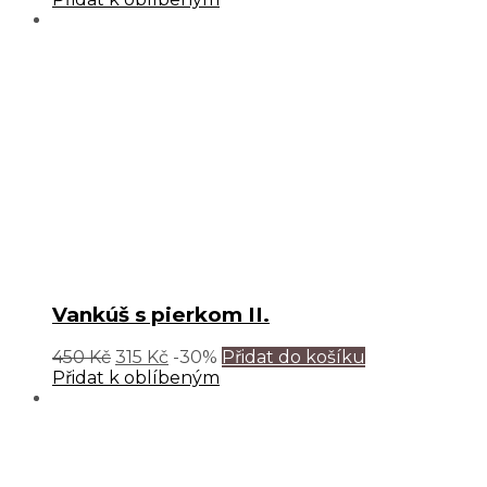
Vankúš s pierkom II.
450
Kč
315
Kč
-30%
Přidat do košíku
Přidat k oblíbeným