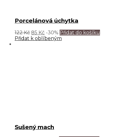
Porcelánová úchytka
122
Kč
85
Kč
-30%
Přidat do košíku
Přidat k oblíbeným
Sušený mach