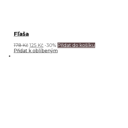
Fľaša
178
Kč
125
Kč
-30%
Přidat do košíku
Přidat k oblíbeným