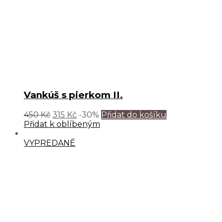
Vankúš s pierkom II.
450
Kč
315
Kč
-30%
Přidat do košíku
Přidat k oblíbeným
VYPREDANÉ